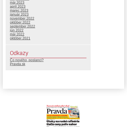
máj 2023
apríl 2023
marec 2023
január 2023
november 2022
október 2022
september 2022
jún 2022
máj 2022
október 2021
Odkazy
Čo nového, poslanci?
Pravda.sk