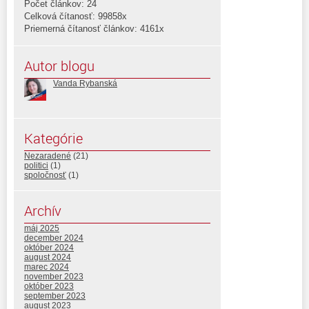
Počet článkov: 24
Celková čítanosť: 99858x
Priemerná čítanosť článkov: 4161x
Autor blogu
Vanda Rybanská
Kategórie
Nezaradené
(21)
politici
(1)
spoločnosť
(1)
Archív
máj 2025
december 2024
október 2024
august 2024
marec 2024
november 2023
október 2023
september 2023
august 2023