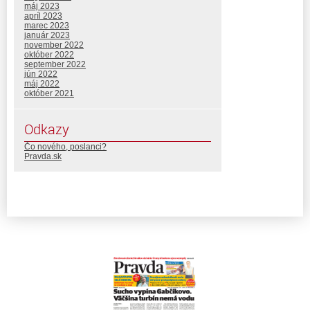
máj 2023
apríl 2023
marec 2023
január 2023
november 2022
október 2022
september 2022
jún 2022
máj 2022
október 2021
Odkazy
Čo nového, poslanci?
Pravda.sk