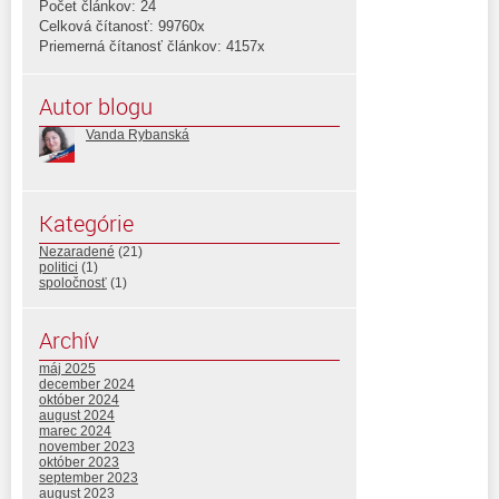
Počet článkov: 24
Celková čítanosť: 99760x
Priemerná čítanosť článkov: 4157x
Autor blogu
Vanda Rybanská
Kategórie
Nezaradené
(21)
politici
(1)
spoločnosť
(1)
Archív
máj 2025
december 2024
október 2024
august 2024
marec 2024
november 2023
október 2023
september 2023
august 2023